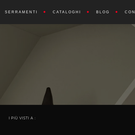
SERRAMENTI
CATALOGHI
BLOG
CON
I PIÙ VISTI A :