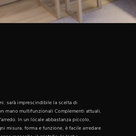
i: sarà imprescindibile la scelta di
on mano multifunzionali Complementi attuali,
'arredo. In un locale abbastanza piccolo,
ni misura, forma e funzione, è facile arredare