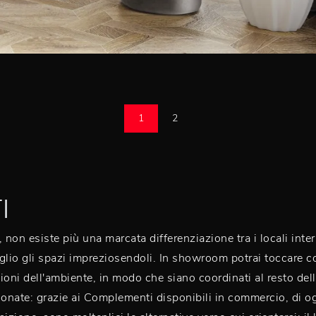
1
2
I
on esiste più una marcata differenziazione tra i locali intern
io gli spazi impreziosendoli. In showroom potrai toccare c
ioni dell'ambiente, in modo che siano coordinati al resto dell
ionate: grazie ai Complementi disponibili in commercio, di og