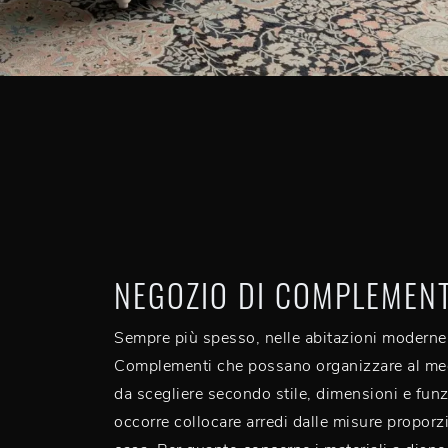
NEGOZIO DI COMPLEMENT
Sempre più spesso, nelle abitazioni moderne, n
Complementi che possano organizzare al megl
da scegliere secondo stile, dimensioni e funz
occorre collocare arredi dalle misure proporz