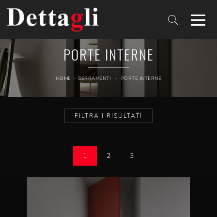
PORTE INTERNE
HOME
-
SERRAMENTI
-
PORTE INTERNE
FILTRA I RISULTATI
1
2
3