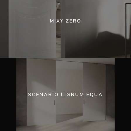
MIXY ZERO
SCENARIO LIGNUM EQUA