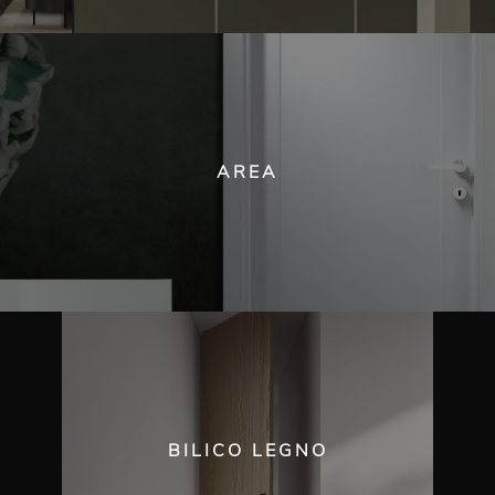
AREA
BILICO LEGNO