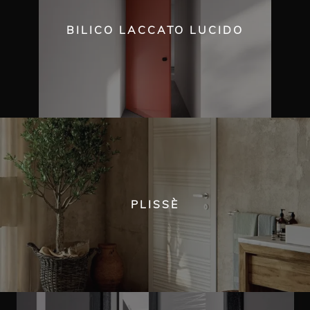
BILICO LACCATO LUCIDO
PLISSÈ