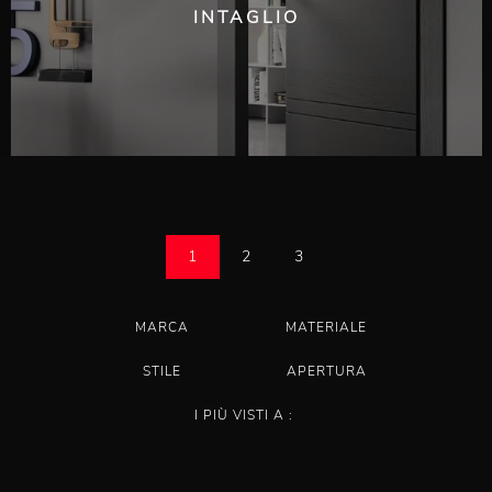
INTAGLIO
1
2
3
MARCA
MATERIALE
STILE
APERTURA
I PIÙ VISTI A :