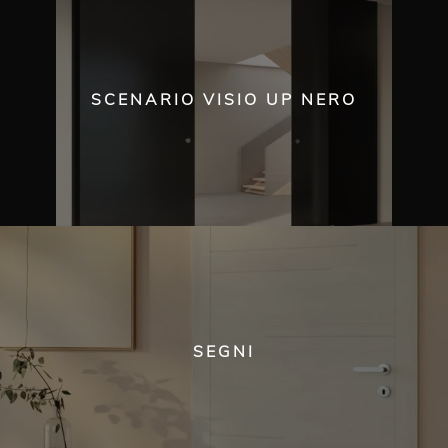
SCENARIO VISIO UP NERO
SEGNI