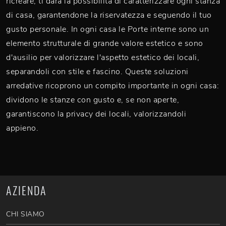
ricreare, ti darà la possibilità di caratterizzare ogni stanza
di casa, garantendone la riservatezza e seguendo il tuo
gusto personale. In ogni casa le Porte interne sono un
elemento strutturale di grande valore estetico e sono
d'ausilio per valorizzare l'aspetto estetico dei locali,
separandoli con stile e fascino. Queste soluzioni
arredative ricoprono un compito importante in ogni casa:
dividono le stanze con gusto e, se non aperte,
garantiscono la privacy dei locali, valorizzandoli
appieno.
AZIENDA
CHI SIAMO