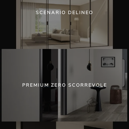
SCENARIO DELINEO
PREMIUM ZERO SCORREVOLE