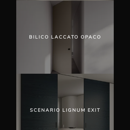
BILICO LACCATO OPACO
SCENARIO LIGNUM EXIT