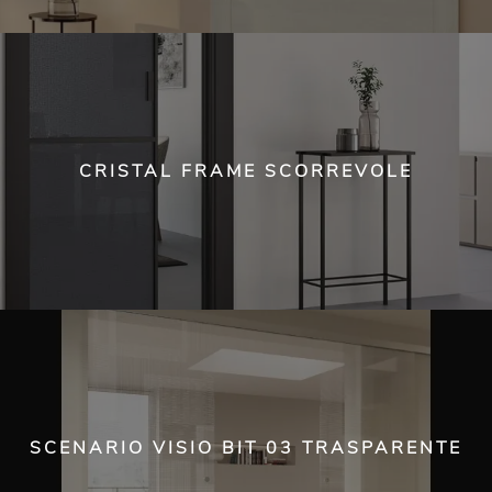
CRISTAL FRAME SCORREVOLE
SCENARIO VISIO BIT 03 TRASPARENTE