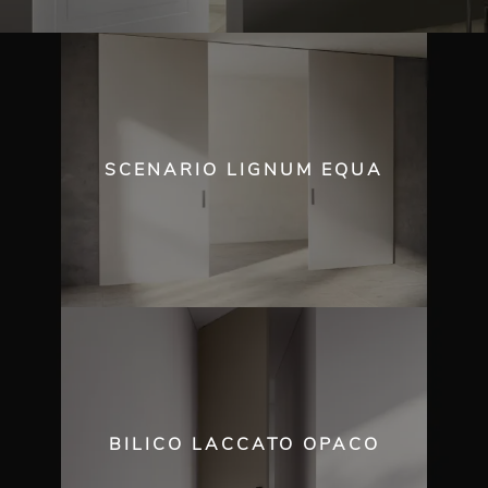
SCENARIO LIGNUM EQUA
BILICO LACCATO OPACO