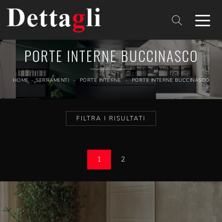
PORTE INTERNE BUCCINASCO
HOME
-
SERRAMENTI
-
PORTE INTERNE
-
PORTE INTERNE BUCCINASCO
FILTRA I RISULTATI
1
2