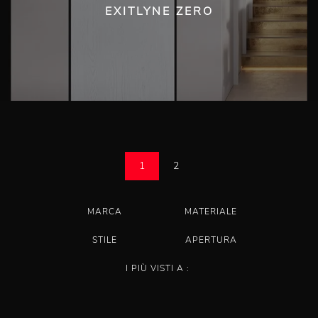
EXITLYNE ZERO
1
2
MARCA
MATERIALE
STILE
APERTURA
I PIÙ VISTI A :