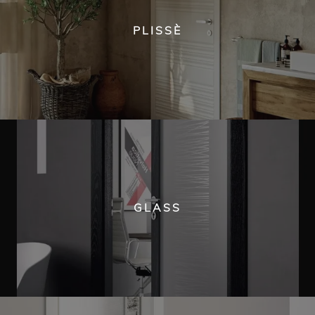
PLISSÈ
GLASS