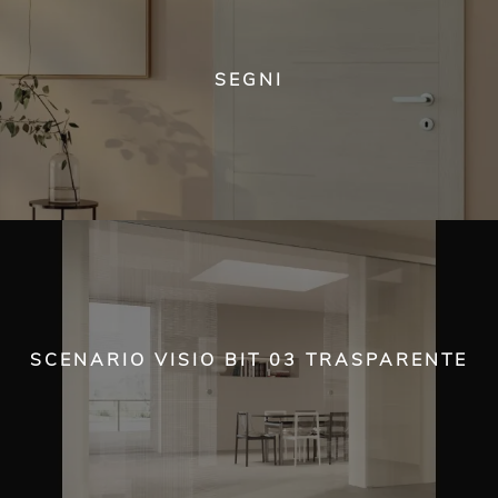
SEGNI
SCENARIO VISIO BIT 03 TRASPARENTE