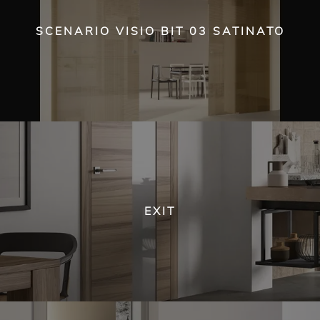
SCENARIO VISIO BIT 03 SATINATO
EXIT