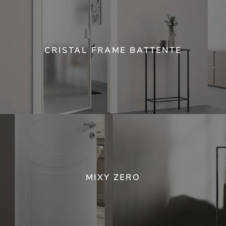
CRISTAL FRAME BATTENTE
MIXY ZERO