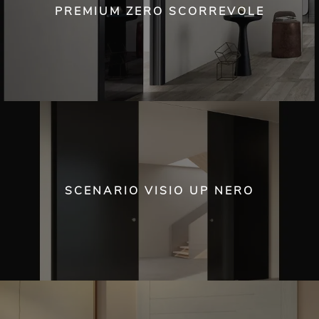
PREMIUM ZERO SCORREVOLE
SCENARIO VISIO UP NERO