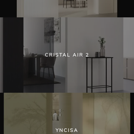
CRISTAL AIR 2
YNCISA