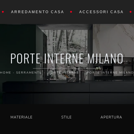
ARREDAMENTO CASA
ACCESSORI CASA
PORTE INTERNE MILANO
HOME
-
SERRAMENTI
-
PORTE INTERNE
-
PORTE INTERNE MILANO
MATERIALE
STILE
APERTURA