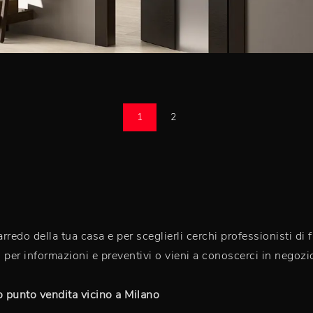
1
2
 arredo della tua casa e per sceglierli cerchi professionisti di
 per informazioni e preventivi o vieni a conoscerci in negozi
ro punto vendita vicino a Milano