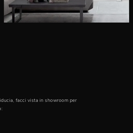
 fiducia, facci vista in showroom per
o: