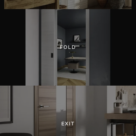
FOLD
EXIT