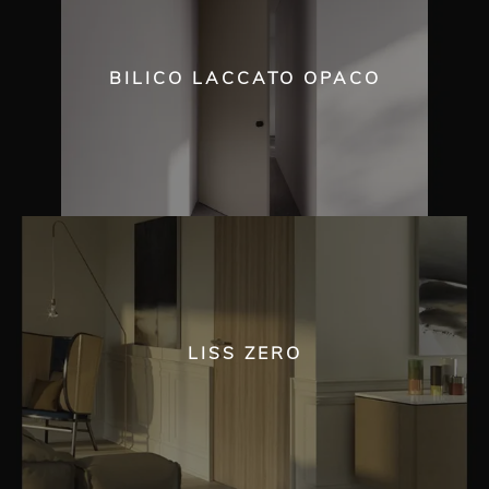
BILICO LACCATO OPACO
LISS ZERO