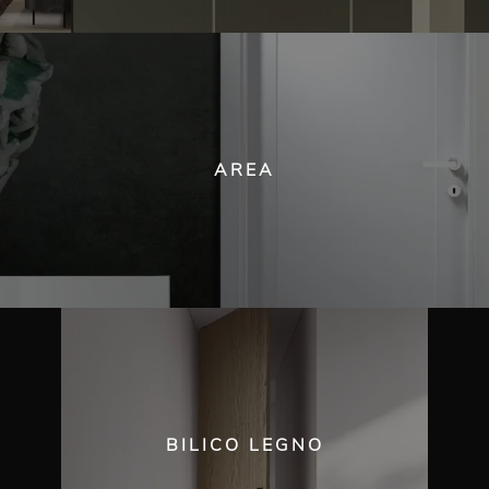
AREA
BILICO LEGNO