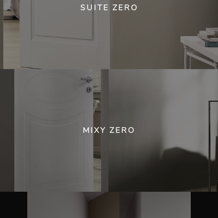
SUITE ZERO
MIXY ZERO