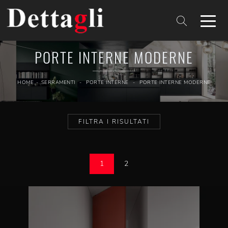
PORTE INTERNE MODERNE
HOME
-
SERRAMENTI
-
PORTE INTERNE
-
PORTE INTERNE MODERNE
FILTRA I RISULTATI
1
2