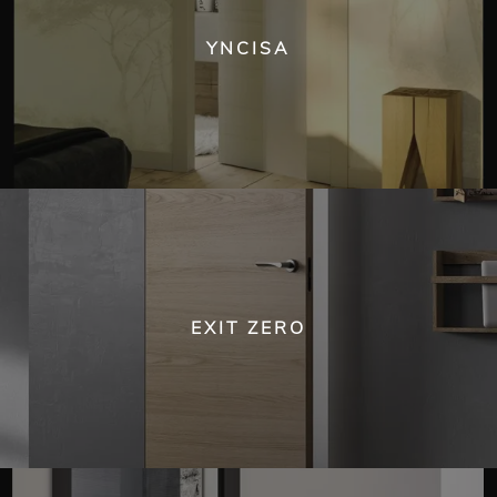
YNCISA
EXIT ZERO