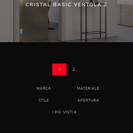
CRISTAL BASIC VENTOLA 2
1
2
MARCA
MATERIALE
STILE
APERTURA
I PIÙ VISTI A :