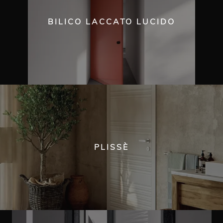
BILICO LACCATO LUCIDO
PLISSÈ