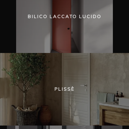
BILICO LACCATO LUCIDO
PLISSÈ