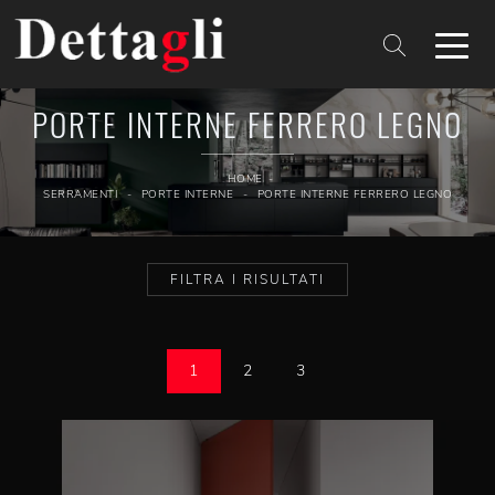
PORTE INTERNE FERRERO LEGNO
HOME
-
SERRAMENTI
-
PORTE INTERNE
-
PORTE INTERNE FERRERO LEGNO
FILTRA I RISULTATI
1
2
3