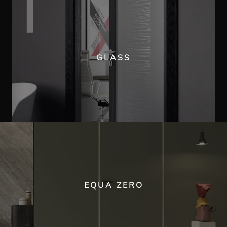
GLASS
EQUA ZERO