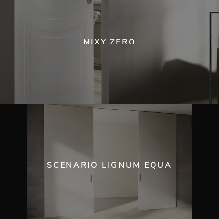
MIXY ZERO
SCENARIO LIGNUM EQUA