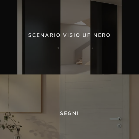
SCENARIO VISIO UP NERO
SEGNI