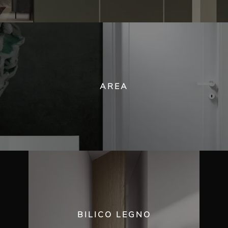
AREA
BILICO LEGNO