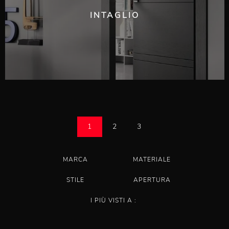
INTAGLIO
1
2
3
MARCA
MATERIALE
STILE
APERTURA
I PIÙ VISTI A :