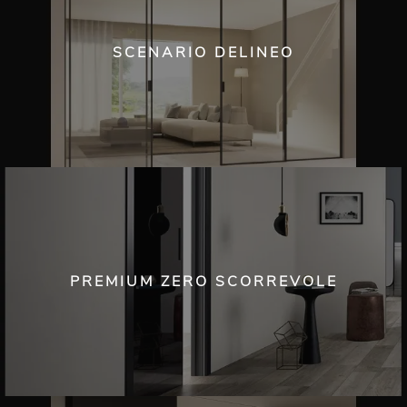
SCENARIO DELINEO
PREMIUM ZERO SCORREVOLE