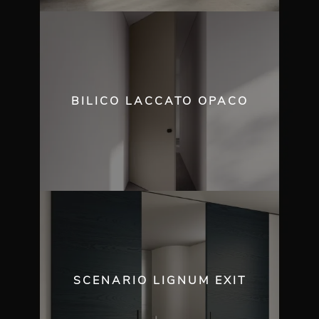
BILICO LACCATO OPACO
SCENARIO LIGNUM EXIT