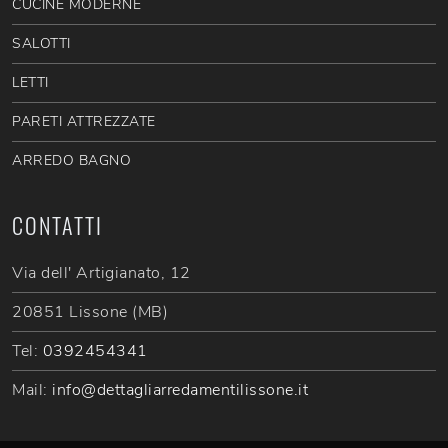
CUCINE MODERNE
SALOTTI
LETTI
PARETI ATTREZZATE
ARREDO BAGNO
CONTATTI
Via dell' Artigianato, 12
20851 Lissone (MB)
Tel:
0392454341
Mail:
info@dettagliarredamentilissone.it