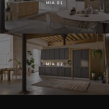
MIA 01
MIA 02