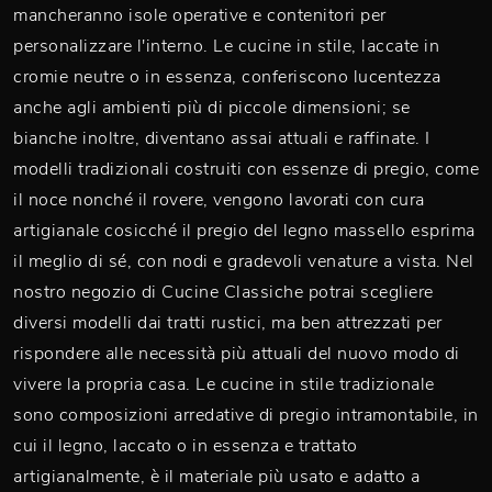
mancheranno isole operative e contenitori per
personalizzare l'interno. Le cucine in stile, laccate in
cromie neutre o in essenza, conferiscono lucentezza
anche agli ambienti più di piccole dimensioni; se
bianche inoltre, diventano assai attuali e raffinate. I
modelli tradizionali costruiti con essenze di pregio, come
il noce nonché il rovere, vengono lavorati con cura
artigianale cosicché il pregio del legno massello esprima
il meglio di sé, con nodi e gradevoli venature a vista. Nel
nostro negozio di Cucine Classiche potrai scegliere
diversi modelli dai tratti rustici, ma ben attrezzati per
rispondere alle necessità più attuali del nuovo modo di
vivere la propria casa. Le cucine in stile tradizionale
sono composizioni arredative di pregio intramontabile, in
cui il legno, laccato o in essenza e trattato
artigianalmente, è il materiale più usato e adatto a