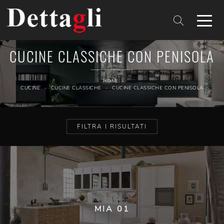
CUCINE CLASSICHE CON PENISOLA
HOME
-
CUCINE
-
CUCINE CLASSICHE
-
CUCINE CLASSICHE CON PENISOLA
FILTRA I RISULTATI
MIA 01