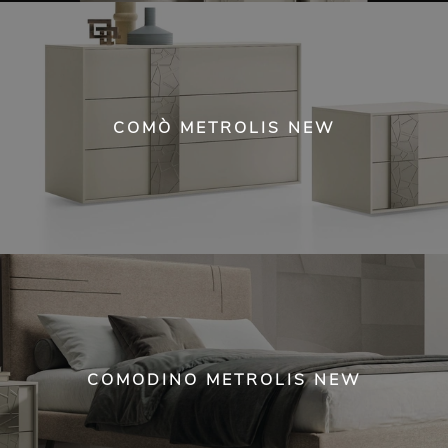
COMÒ METROLIS NEW
COMODINO METROLIS NEW