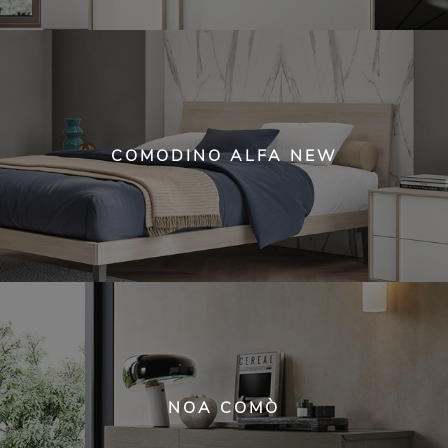
COMODINO ALFA NEW
NOA COMÒ