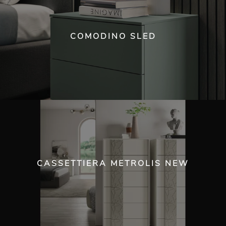
COMODINO SLED
CASSETTIERA METROLIS NEW