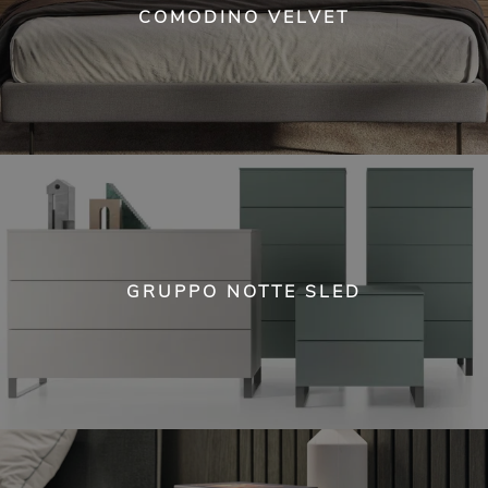
COMODINO VELVET
GRUPPO NOTTE SLED