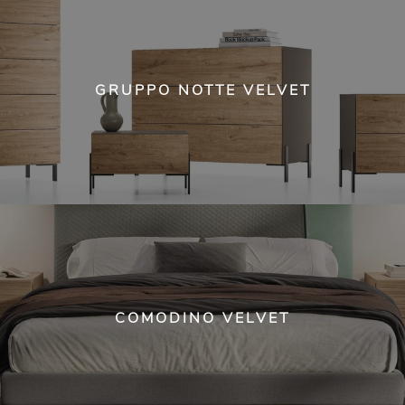
GRUPPO NOTTE VELVET
COMODINO VELVET