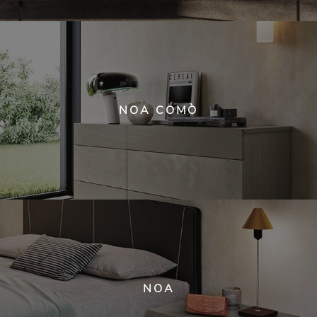
NOA COMÒ
NOA