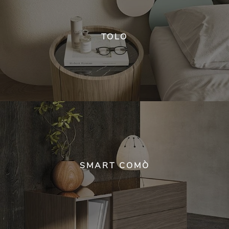
TOLO
SMART COMÒ