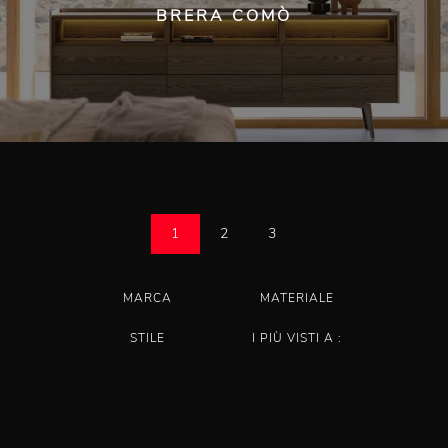
BRERA COMÒ
1
2
3
MARCA
MATERIALE
STILE
I PIÙ VISTI A :