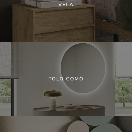
VELA
TOLO COMÒ