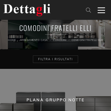
COMODINI FRATELLI ELLI
HOME
-
ARREDAMENTO CASA
-
COMODINI
-
COMODINI FRATELLI ELLI
FILTRA I RISULTATI
PLANA GRUPPO NOTTE