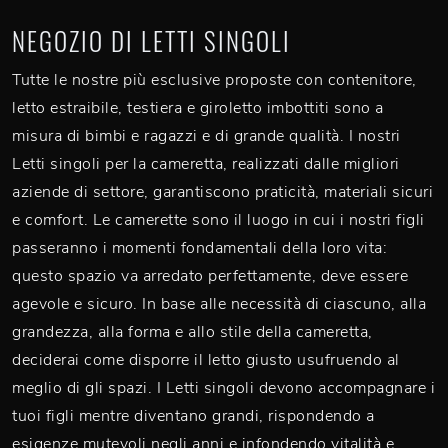
NEGOZIO DI LETTI SINGOLI
Tutte le nostre più esclusive proposte con contenitore,
letto estraibile, testiera e giroletto imbottiti sono a
misura di bimbi e ragazzi e di grande qualità. I nostri
Letti singoli per la cameretta, realizzati dalle migliori
aziende di settore, garantiscono praticità, materiali sicuri
e comfort. Le camerette sono il luogo in cui i nostri figli
passeranno i momenti fondamentali della loro vita:
questo spazio va arredato perfettamente, deve essere
agevole e sicuro. In base alle necessità di ciascuno, alla
grandezza, alla forma e allo stile della cameretta,
deciderai come disporre il letto giusto usufruendo al
meglio di gli spazi. I Letti singoli devono accompagnare i
tuoi figli mentre diventano grandi, rispondendo a
esigenze mutevoli negli anni e infondendo vitalità e