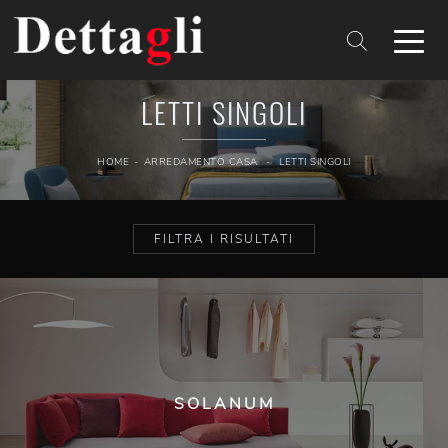
LETTI SINGOLI
HOME
-
ARREDAMENTO CASA
-
LETTI SINGOLI
FILTRA I RISULTATI
SOLANUM