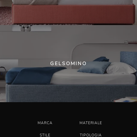
GELSOMINO
MARCA
MATERIALE
STILE
TIPOLOGIA