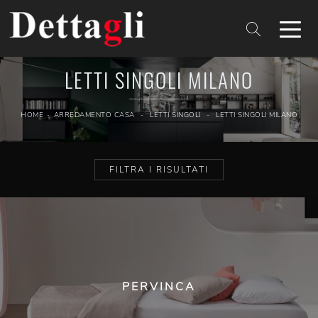
LETTI SINGOLI MILANO
HOME
-
ARREDAMENTO CASA
-
LETTI SINGOLI
-
LETTI SINGOLI MILANO
FILTRA I RISULTATI
PERVINCA