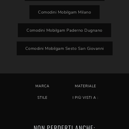
Comodini Mobilgam Milano
Comodini Mobilgam Paderno Dugnano
Comodini Mobilgam Sesto San Giovanni
MARCA
MATERIALE
STILE
I PIÙ VISTI A :
NON PERDERTI ANCHE: