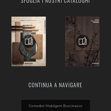
SFOGLIA I NOSTRI CATALOGHI
CONTINUA A NAVIGARE
Comodini Mobilgam Buccinasco