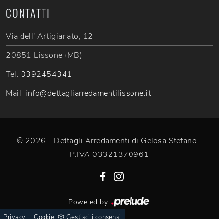
CONTATTI
Via dell' Artigianato, 12
20851 Lissone (MB)
Tel:
0392454341
Mail:
info@dettagliarredamentilissone.it
© 2026 - Dettagli Arredamenti di Gelosa Stefano -
P.IVA 03321370961
Powered by
-
Privacy
Cookie
Gestisci i consensi