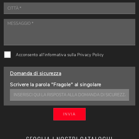
Acconsento all'informativa sulla
Privacy Policy
Domanda di sicurezza
Scrivere la parola "Fragole" al singolare
INVIA