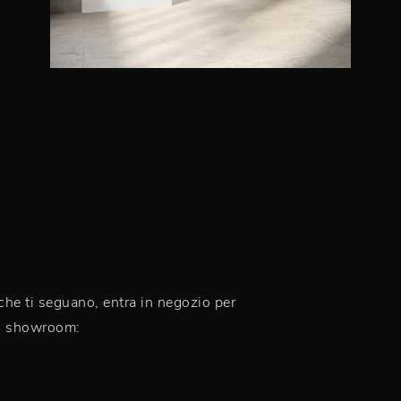
 che ti seguano, entra in negozio per
ro showroom: