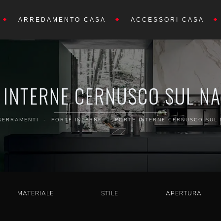
ARREDAMENTO CASA
ACCESSORI CASA
 INTERNE CERNUSCO SUL NA
SERRAMENTI
-
PORTE INTERNE
-
PORTE INTERNE CERNUSCO SUL 
MATERIALE
STILE
APERTURA