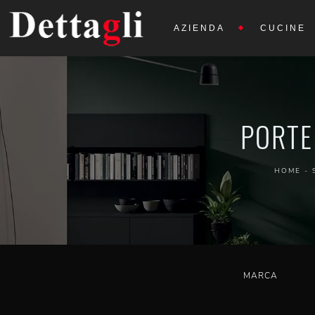
AZIENDA
CUCINE
PORTE
HOME
-
MARCA