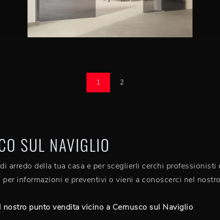
1
2
CO SUL NAVIGLIO
di arredo della tua casa e per sceglierli cerchi professionisti
 per informazioni e preventivi o vieni a conoscerci nel nost
 nostro punto vendita vicino a Cernusco sul Naviglio