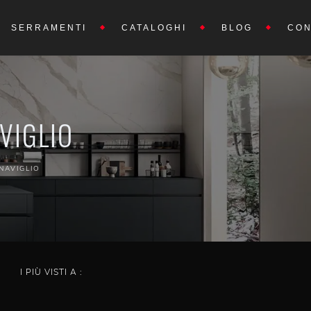
SERRAMENTI
CATALOGHI
BLOG
CON
VIGLIO
NAVIGLIO
I PIÙ VISTI A :