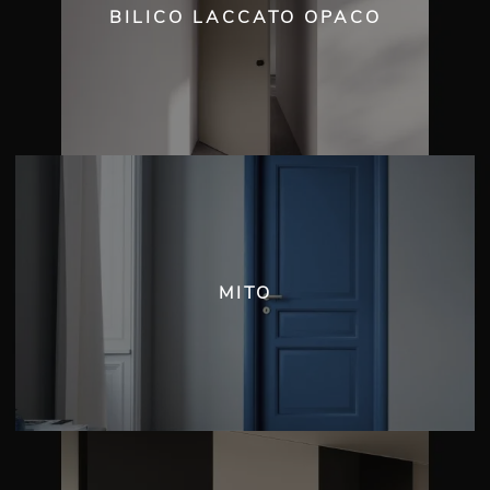
BILICO LACCATO OPACO
MITO