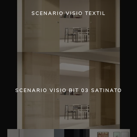
SCENARIO VISIO TEXTIL
SCENARIO VISIO BIT 03 SATINATO