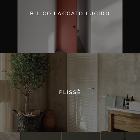
BILICO LACCATO LUCIDO
PLISSÈ