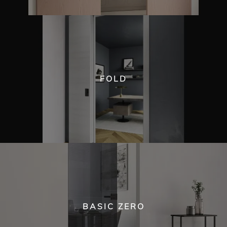
FOLD
BASIC ZERO