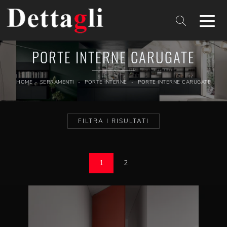
PORTE INTERNE CARUGATE
HOME
-
SERRAMENTI
-
PORTE INTERNE
-
PORTE INTERNE CARUGATE
FILTRA I RISULTATI
1
2