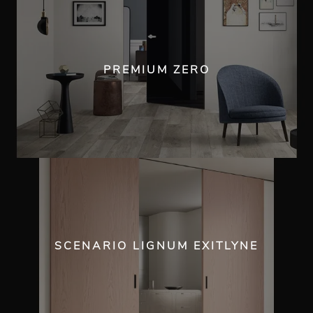
PREMIUM ZERO
SCENARIO LIGNUM EXITLYNE