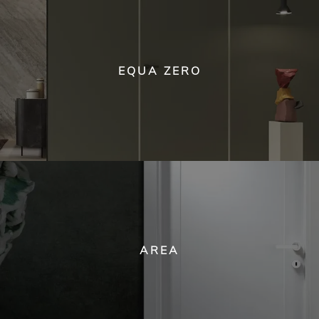
EQUA ZERO
AREA