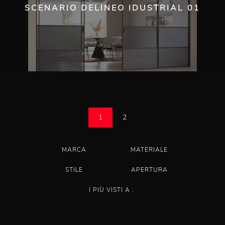
SCENARIO DELINEO IDUSTRIAL 01
1
2
MARCA
MATERIALE
STILE
APERTURA
I PIÙ VISTI A :