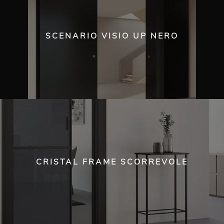
SCENARIO VISIO UP NERO
CRISTAL FRAME SCORREVOLE