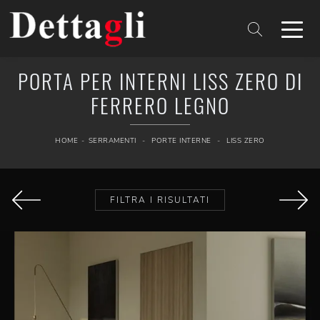
PORTA PER INTERNI LISS ZERO DI
FERRERO LEGNO
HOME
-
SERRAMENTI
-
PORTE INTERNE
-
LISS ZERO
FILTRA I RISULTATI