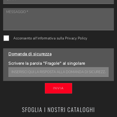
Acconsento all'informativa sulla
Privacy Policy
Domanda di sicurezza
Scrivere la parola "Fragole" al singolare
INVIA
SFOGLIA I NOSTRI CATALOGHI