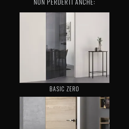
NON PERDERTI ANCHE:
BASIC ZERO