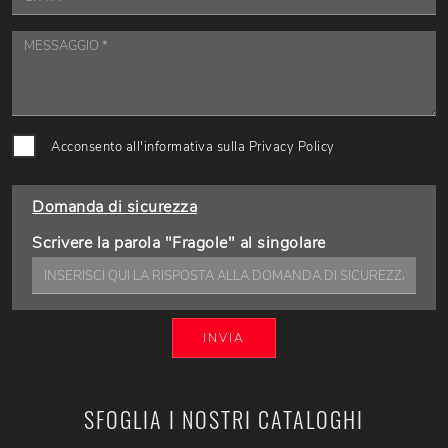
Acconsento all'informativa sulla
Privacy Policy
Domanda di sicurezza
Scrivere la parola "Fragole" al singolare
INVIA
SFOGLIA I NOSTRI CATALOGHI