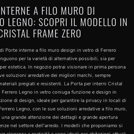
INTERNE A FILO MURO DI
O LEGNO: SCOPRI IL MODELLO IN
CRISTAL FRAME ZERO
di Porte interne a filo muro design in vetro di Ferrero
nguono per la varietà di alternative possibili, sia per
 per estetica. In negozio potrai visionare in prima persona
ive soluzioni arredative dei migliori marchi, sempre
materiali pregiati e resistenti. La Porta per interni Cristal
 Ferrero Legno in vetro coniuga funzione e design in
ione di design, ideale per garantire la privacy in locali di
Ferrero Legno, con le sue soluzioni arredative a filo muro,
 una grande attenzione dei dettagli e grande apertura
enze nel settore dell'arredo. I modelli che proponiamo si