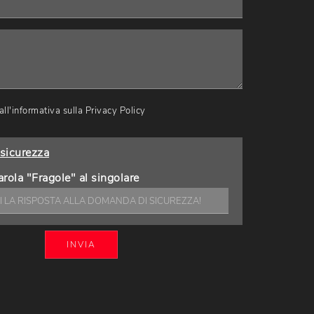
ll'informativa sulla
Privacy Policy
sicurezza
arola "Fragole" al singolare
INVIA