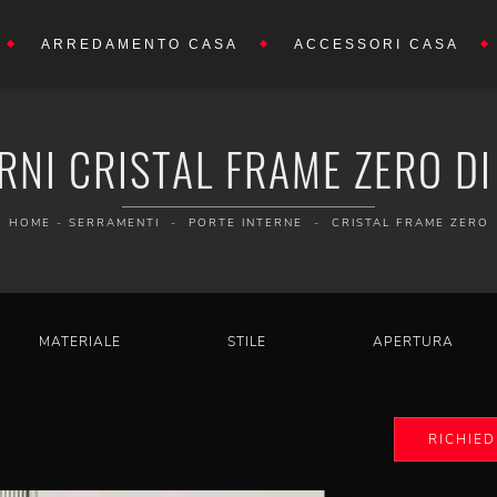
ARREDAMENTO CASA
ACCESSORI CASA
RNI CRISTAL FRAME ZERO D
HOME
-
SERRAMENTI
-
PORTE INTERNE
-
CRISTAL FRAME ZERO
MATERIALE
STILE
APERTURA
RICHIED