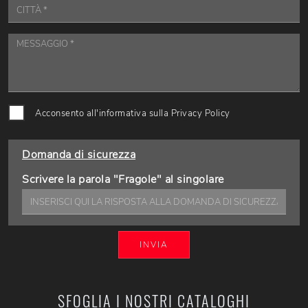
Acconsento all'informativa sulla
Privacy Policy
Domanda di sicurezza
Scrivere la parola "Fragole" al singolare
INVIA
SFOGLIA I NOSTRI CATALOGHI