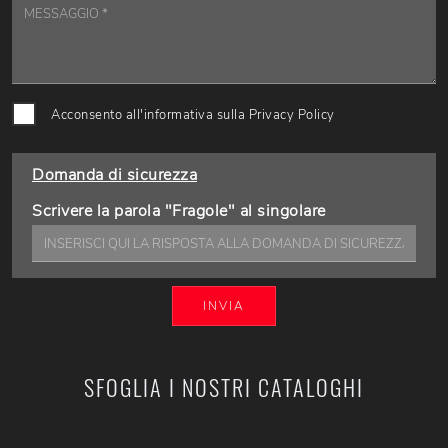
Acconsento all'informativa sulla
Privacy Policy
Domanda di sicurezza
Scrivere la parola "Fragole" al singolare
INVIA
SFOGLIA I NOSTRI CATALOGHI