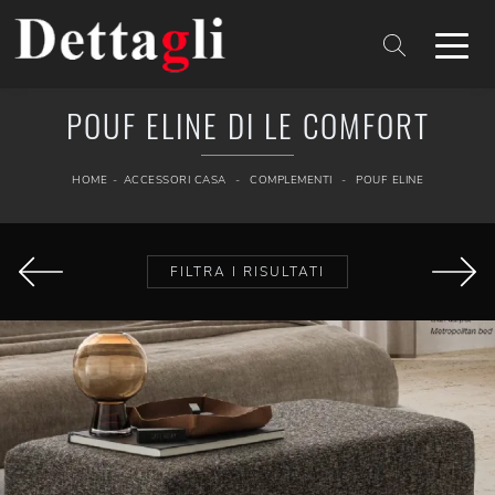
POUF ELINE DI LE COMFORT
HOME
-
ACCESSORI CASA
-
COMPLEMENTI
-
POUF ELINE
FILTRA I RISULTATI