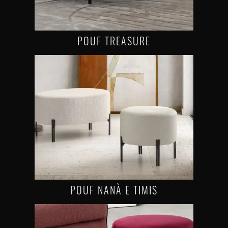
POUF TREASURE
POUF NANÀ E TIMIS