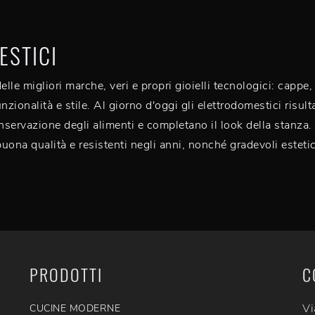
ESTICI
 migliori marche, veri e propri gioielli tecnologici: cappe, lav
zionalità e stile. Al giorno d'oggi gli elettrodomestici risult
servazione degli alimenti e completano il look della stanza. 
buona qualità e resistenti negli anni, nonché gradevoli estetic
PRODOTTI
C
Vi
CUCINE MODERNE