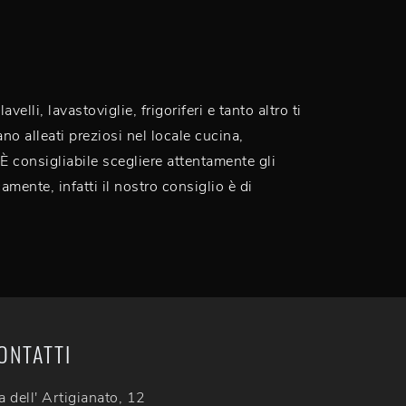
elli, lavastoviglie, frigoriferi e tanto altro ti
ano alleati preziosi nel locale cucina,
È consigliabile scegliere attentamente gli
amente, infatti il nostro consiglio è di
ONTATTI
a dell' Artigianato, 12