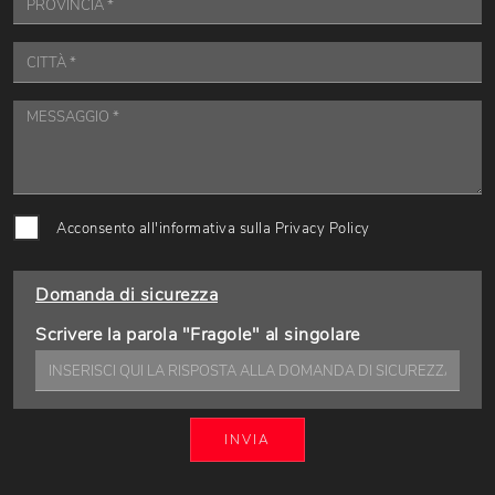
Acconsento all'informativa sulla
Privacy Policy
Domanda di sicurezza
Scrivere la parola "Fragole" al singolare
INVIA