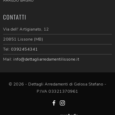
ARREDO BAGNO
CONTATTI
Via dell' Artigianato, 12
20851 Lissone (MB)
Tel:
0392454341
Mail:
info@dettagliarredamentilissone.it
© 2026 - Dettagli Arredamenti di Gelosa Stefano -
P.IVA 03321370961