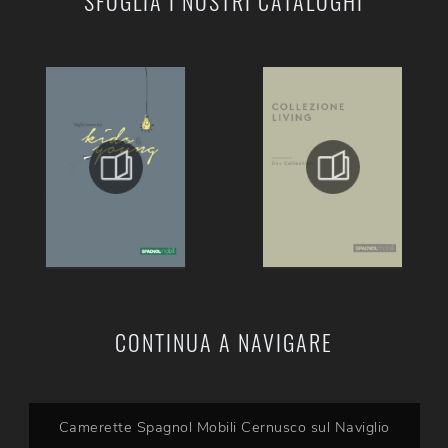
SFOGLIA I NOSTRI CATALOGHI
CONTINUA A NAVIGARE
Camerette Spagnol Mobili Cernusco sul Naviglio