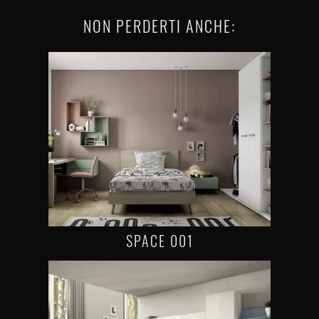
NON PERDERTI ANCHE:
SPACE 001