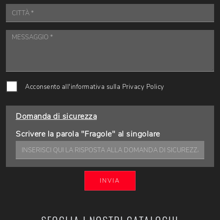
Acconsento all'informativa sulla
Privacy Policy
Domanda di sicurezza
Scrivere la parola "Fragole" al singolare
INVIA