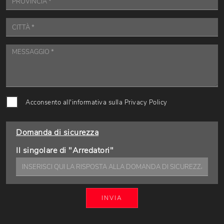
Acconsento all'informativa sulla
Privacy Policy
Domanda di sicurezza
Il singolare di "Arredatori"
INVIA