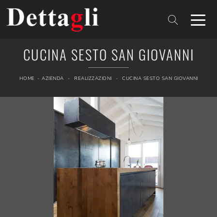
CUCINA SESTO SAN GIOVANNI
HOME
-
AZIENDA
-
REALIZZAZIONI
-
CUCINA SESTO SAN GIOVANNI