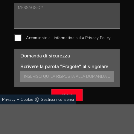
Acconsento all'informativa sulla
Privacy Policy
Domanda di sicurezza
Scrivere la parola "Fragole" al singolare
INVIA
-
Privacy
Cookie
Gestisci i consensi
AZIENDA