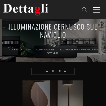
ILLUMINAZIONE CERNUSCO SUL
NAVIGLIO
HOME
-
ACCESSORI CASA
-
ILLUMINAZIONE
-
ILLUMINAZIONE CERNUSCO SUL
NAVIGLIO
FILTRA I RISULTATI