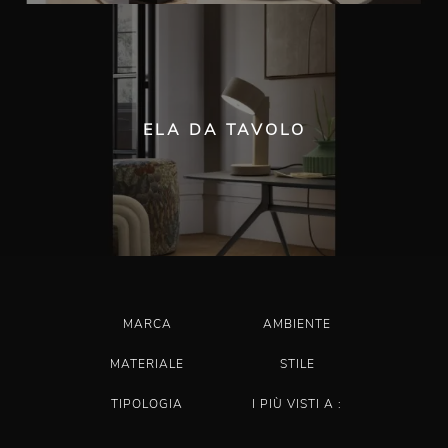
ELA DA TAVOLO
MARCA
AMBIENTE
MATERIALE
STILE
TIPOLOGIA
I PIÙ VISTI A :