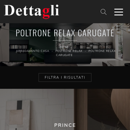
POLTRONE RELAX CARUGATE
HOME
-
ARREDAMENTO CASA
-
POLTRONE RELAX
-
POLTRONE RELAX
CARUGATE
FILTRA I RISULTATI
PRINCE