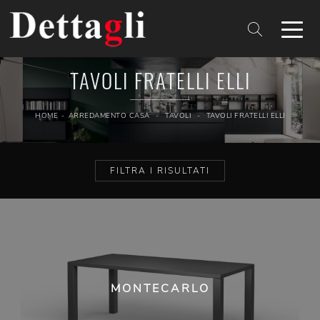
TAVOLI FRATELLI ELLI
HOME
-
ARREDAMENTO CASA
-
TAVOLI
-
TAVOLI FRATELLI ELLI
FILTRA I RISULTATI
MONTECARLO