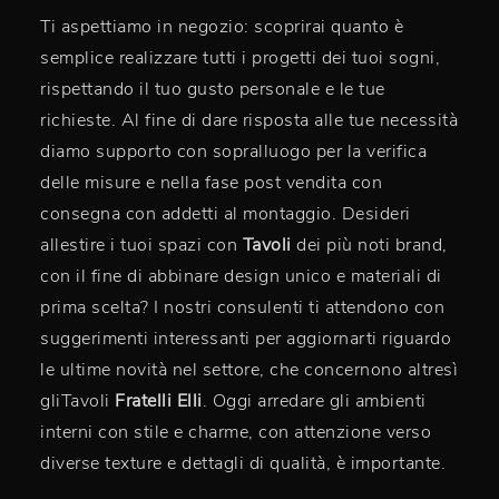
Ti aspettiamo in negozio: scoprirai quanto è
semplice realizzare tutti i progetti dei tuoi sogni,
rispettando il tuo gusto personale e le tue
richieste. Al fine di dare risposta alle tue necessità
diamo supporto con sopralluogo per la verifica
delle misure e nella fase post vendita con
consegna con addetti al montaggio. Desideri
allestire i tuoi spazi con
Tavoli
dei più noti brand,
con il fine di abbinare design unico e materiali di
prima scelta? I nostri consulenti ti attendono con
suggerimenti interessanti per aggiornarti riguardo
le ultime novità nel settore, che concernono altresì
gliTavoli
Fratelli Elli
. Oggi arredare gli ambienti
interni con stile e charme, con attenzione verso
diverse texture e dettagli di qualità, è importante.