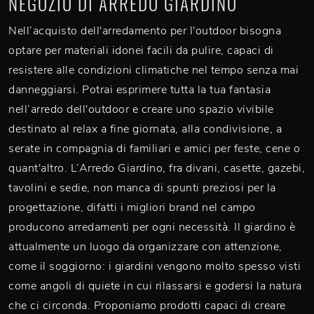
NEGOZIO DI ARREDO GIARDINO
Nell’acquisto dell'arredamento per l'outdoor bisogna
optare per materiali idonei facili da pulire, capaci di
resistere alle condizioni climatiche nel tempo senza mai
danneggiarsi. Potrai esprimere tutta la tua fantasia
nell’arredo dell'outdoor e creare uno spazio vivibile
destinato al relax a fine giornata, alla condivisione, a
serate in compagnia di familiari e amici per feste, cene o
quant'altro. L’Arredo Giardino, fra divani, casette, gazebi,
tavolini e sedie, non manca di spunti preziosi per la
progettazione, difatti i migliori brand nel campo
producono arredamenti per ogni necessità. Il giardino è
attualmente un luogo da organizzare con attenzione,
come il soggiorno: i giardini vengono molto spesso visti
come angoli di quiete in cui rilassarsi e godersi la natura
che ci circonda. Proponiamo prodotti capaci di creare