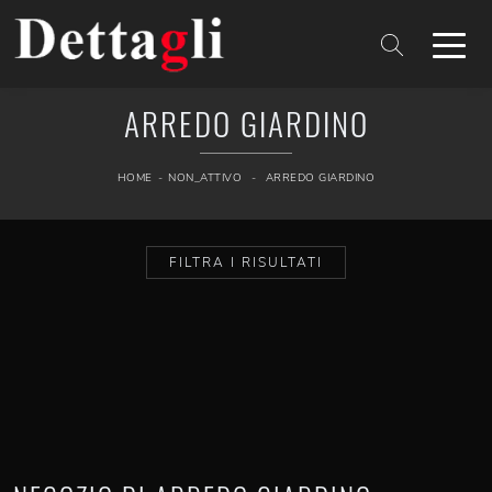
ARREDO GIARDINO
HOME
-
NON_ATTIVO
-
ARREDO GIARDINO
FILTRA I RISULTATI