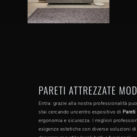
PARETI ATTREZZATE MO
Entra: grazie alla nostra professionalità pu
stai cercando uncentro espositivo di
Pareti
ergonomia e sicurezza. I migliori professionis
esigenze estetiche con diverse soluzioni di