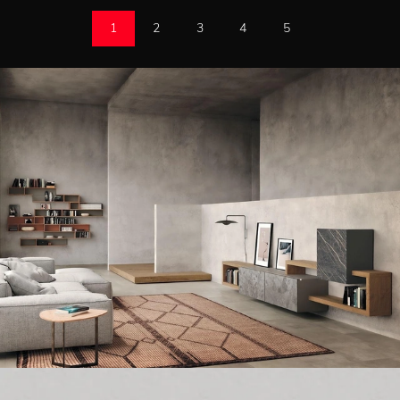
1
2
3
4
5