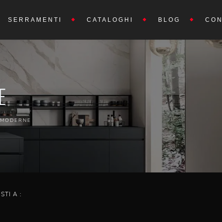
SERRAMENTI
CATALOGHI
BLOG
CON
E
 MODERNE
ISTI A :