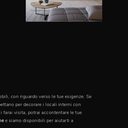
obili, con riguardo verso le tue esigenze. Se
pettano per decorare i locali interni con
i farai visita, potrai accontentare le tue
ne
e siamo disponibili per aiutarti a