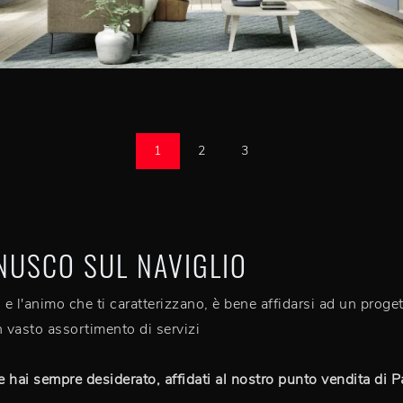
1
2
3
NUSCO SUL NAVIGLIO
 e l'animo che ti caratterizzano, è bene affidarsi ad un proget
 vasto assortimento di servizi
e hai sempre desiderato, affidati al nostro punto vendita di P