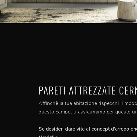
PARETI ATTREZZATE CER
Affinchè la tua abitazione rispecchi il mood
questo campo, ti assicuriamo per questo un
Se desideri dare vita al concept d'arredo ch