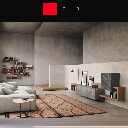
1
2
3