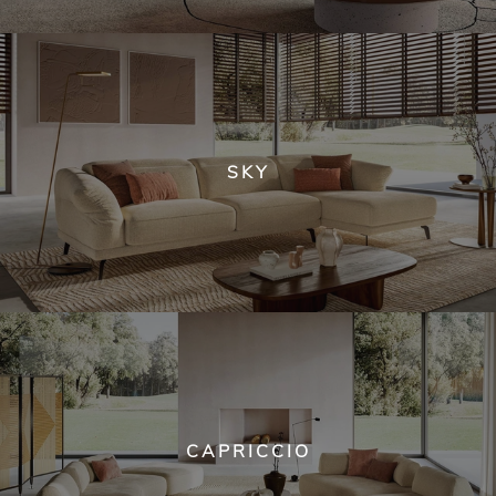
SKY
CAPRICCIO