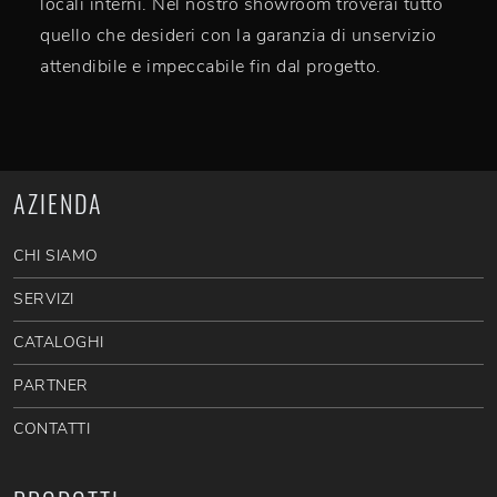
locali interni. Nel nostro showroom troverai tutto
quello che desideri con la garanzia di unservizio
attendibile e impeccabile fin dal progetto.
AZIENDA
CHI SIAMO
SERVIZI
CATALOGHI
PARTNER
CONTATTI