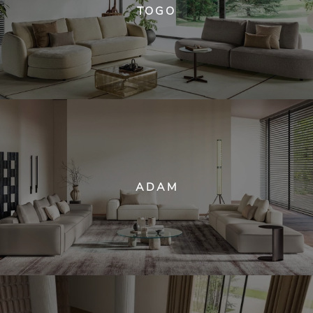
TOGO
ADAM