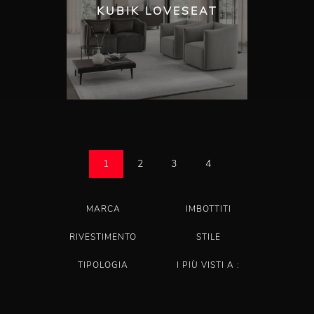
KUBIK LOVESEAT
1
2
3
4
MARCA
IMBOTTITI
RIVESTIMENTO
STILE
TIPOLOGIA
I PIÙ VISTI A :