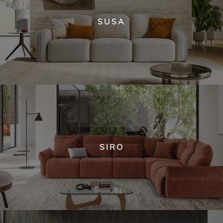
SUSA
SIRO