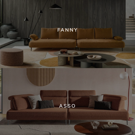
FANNY
ASSO