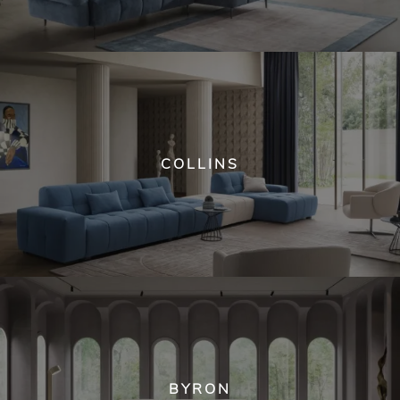
COLLINS
BYRON