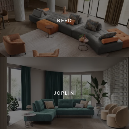
REED
JOPLIN