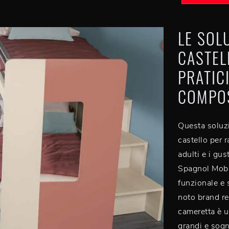
LE SOL
CASTEL
PRATICI
COMPOS
Questa soluzi
castello per 
adulti e i gu
Spagnol Mobil
funzionale e 
noto brand re
cameretta è u
grandi e sogn