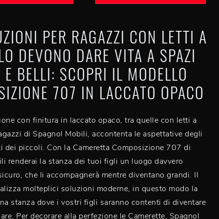
UZIONI PER RAGAZZI CON LETTI A
LO DEVONO DARE VITA A SPAZI
 E BELLI: SCOPRI IL MODELLO
IZIONE 707 IN LACCATO OPACO
one con finitura in laccato opaco, tra quelle con letti a
ragazzi di Spagnol Mobili, accontenta le aspettative degli
sti dei piccoli. Con la Cameretta Composizione 707 di
i renderai la stanza dei tuoi figli un luogo davvero
sicuro, che li accompagnerà mentre diventano grandi. Il
alizza molteplici soluzioni moderne, in questo modo la
na stanza dove i vostri figli saranno contenti di diventare
are. Per decorare alla perfezione le Camerette, Spagnol