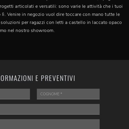
ogetti articolati e versatili: sono varie le attività che i tuoi
o lì. Venire in negozio vuol dire toccare con mano tutte le
 soluzioni per ragazzi con letti a castello in laccato opaco
amo nel nostro showroom.
FORMAZIONI E PREVENTIVI