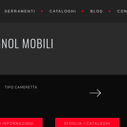
SERRAMENTI
CATALOGHI
BLOG
CON
GNOL MOBILI
TIPO CAMERETTA
I INFORMAZIONI
SFOGLIA I CATALOGHI