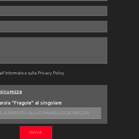
ll'informativa sulla
Privacy Policy
sicurezza
arola "Fragole" al singolare
INVIA