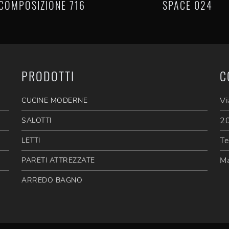
COMPOSIZIONE 716
SPACE 024
PRODOTTI
C
Vi
CUCINE MODERNE
20
SALOTTI
Te
LETTI
Ma
PARETI ATTREZZATE
ARREDO BAGNO