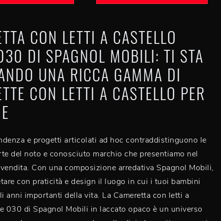
TTA CON LETTI A CASTELLO
030 DI SPAGNOL MOBILI: TI STA
ANDO UNA RICCA GAMMA DI
TTE CON LETTI A CASTELLO PER
NE
endenza e progetti articolati ad hoc contraddistinguono le
erte del noto e conosciuto marchio che presentiamo nel
 vendita. Con una composizione arredativa Spagnol Mobili,
are con praticità e design il luogo in cui i tuoi bambini
i anni importanti della vita. La Cameretta con letti a
e 030 di Spagnol Mobili in laccato opaco è un universo