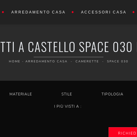
ARREDAMENTO CASA
ACCESSORI CASA
TTI A CASTELLO SPACE 030 
HOME
-
ARREDAMENTO CASA
-
CAMERETTE
-
SPACE 030
MATERIALE
STILE
TIPOLOGIA
I PIÙ VISTI A :
RICHIED