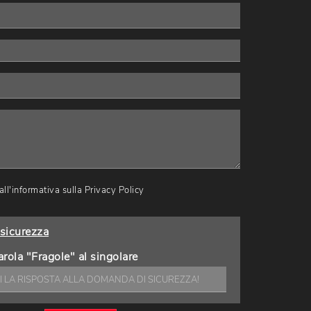
ll'informativa sulla
Privacy Policy
sicurezza
arola "Fragole" al singolare