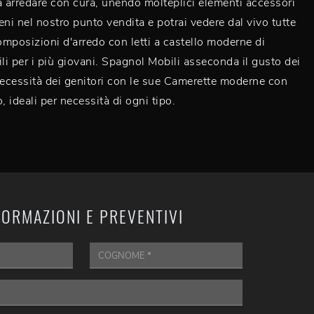
arredare con cura, unendo molteplici elementi accessori
eni nel nostro punto vendita e potrai vedere dal vivo tutte
composizioni d'arredo con letti a castello moderne di
i per i più giovani. Spagnol Mobili asseconda il gusto dei
necessità dei genitori con le sue Camerette moderne con
lo, ideali per necessità di ogni tipo.
FORMAZIONI E PREVENTIVI