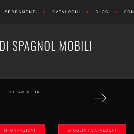
SERRAMENTI
CATALOGHI
BLOG
CON
DI SPAGNOL MOBILI
TIPO CAMERETTA
I INFORMAZIONI
SFOGLIA I CATALOGHI