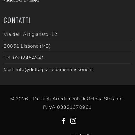
ARREDO BAGNO
CONTATTI
Via dell' Artigianato, 12
20851 Lissone (MB)
Tel:
0392454341
Mail:
info@dettagliarredamentilissone.it
© 2026 - Dettagli Arredamenti di Gelosa Stefano -
P.IVA 03321370961