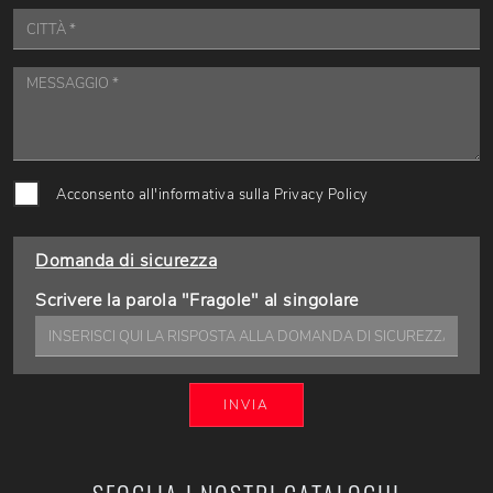
Acconsento all'informativa sulla
Privacy Policy
Domanda di sicurezza
Scrivere la parola "Fragole" al singolare
INVIA