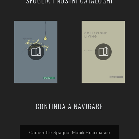
SFOGLIA I NOSTRI CATALOGHI
CONTINUA A NAVIGARE
Camerette Spagnol Mobili Buccinasco