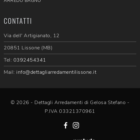
ARREDO BAGNO
CONTATTI
Via dell' Artigianato, 12
20851 Lissone (MB)
Tel:
0392454341
Mail:
info@dettagliarredamentilissone.it
© 2026 - Dettagli Arredamenti di Gelosa Stefano -
P.IVA 03321370961