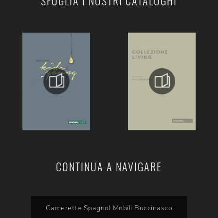
SFOGLIA I NOSTRI CATALOGHI
CONTINUA A NAVIGARE
Camerette Spagnol Mobili Buccinasco