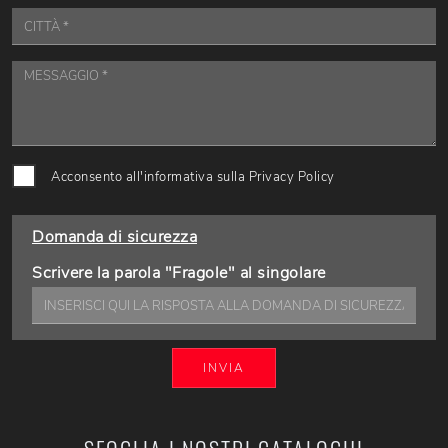
Acconsento all'informativa sulla
Privacy Policy
Domanda di sicurezza
Scrivere la parola "Fragole" al singolare
INVIA