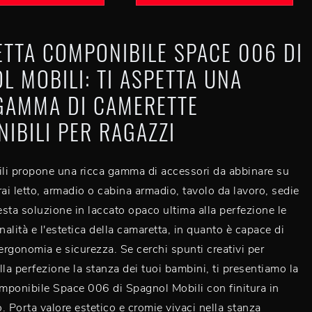
TTA COMPONIBILE SPACE 006 DI
L MOBILI: TI ASPETTA UNA
GAMMA DI CAMERETTE
IBILI PER RAGAZZI
li propone una ricca gamma di accessori da abbinare su
rai letto, armadio o cabina armadio, tavolo da lavoro, sedie
uesta soluzione in laccato opaco ultima alla perfezione le
nalità e l'estetica della camaretta, in quanto è capace di
rgonomia e sicurezza. Se cerchi spunti creativi per
lla perfezione la stanza dei tuoi bambini, ti presentiamo la
mponibile Space 006 di Spagnol Mobili con finitura in
. Porta valore estetico e cromie vivaci nella stanza