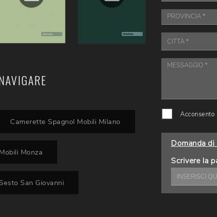
NAVIGARE
Acconsento a
Camerette Spagnol Mobili Milano
Domanda di 
Mobili Monza
Scrivere la p
Sesto San Giovanni