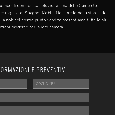
iù piccoli con questa soluzione, una delle Camerette
er ragazzi di Spagnol Mobili. Nell'arredo della stanza dei
ti a noi: nel nostro punto vendita presentiamo tutte le più
zioni moderne per la loro camera.
FORMAZIONI E PREVENTIVI