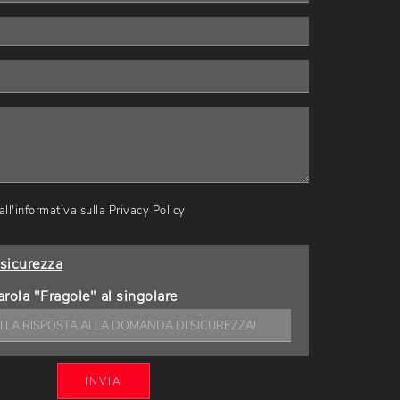
ll'informativa sulla
Privacy Policy
sicurezza
arola "Fragole" al singolare
INVIA