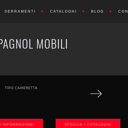
SERRAMENTI
CATALOGHI
BLOG
CON
PAGNOL MOBILI
TIPO CAMERETTA
I INFORMAZIONI
SFOGLIA I CATALOGHI