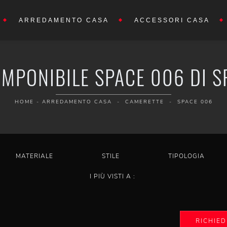
ARREDAMENTO CASA
ACCESSORI CASA
MPONIBILE SPACE 006 DI S
HOME
-
ARREDAMENTO CASA
-
CAMERETTE
-
SPACE 006
MATERIALE
STILE
TIPOLOGIA
I PIÙ VISTI A :
RICHIED