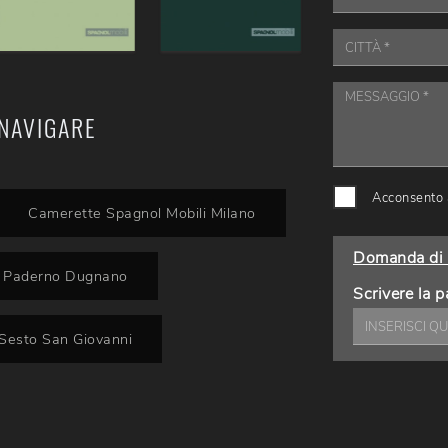
NAVIGARE
Acconsento a
Camerette Spagnol Mobili Milano
Domanda di 
i Paderno Dugnano
Scrivere la p
Sesto San Giovanni