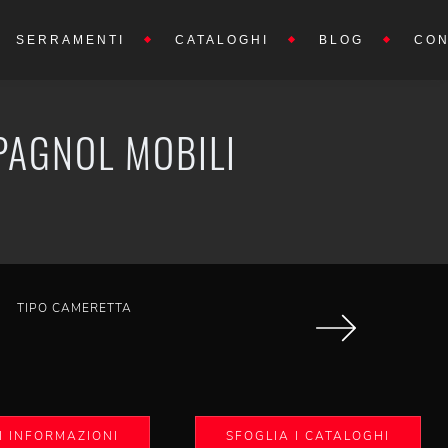
SERRAMENTI
CATALOGHI
BLOG
CON
PAGNOL MOBILI
TIPO CAMERETTA
I INFORMAZIONI
SFOGLIA I CATALOGHI