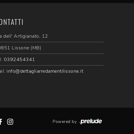
ONTATTI
a dell' Artigianato, 12
851 Lissone (MB)
l:
0392454341
il:
info@dettagliarredamentilissone.it
Powered by