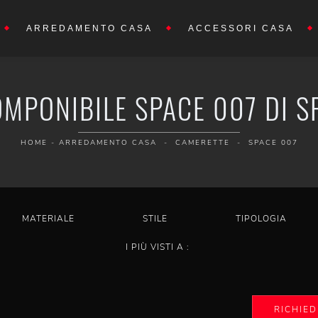
ARREDAMENTO CASA
ACCESSORI CASA
MPONIBILE SPACE 007 DI S
HOME
-
ARREDAMENTO CASA
-
CAMERETTE
-
SPACE 007
MATERIALE
STILE
TIPOLOGIA
I PIÙ VISTI A :
RICHIED