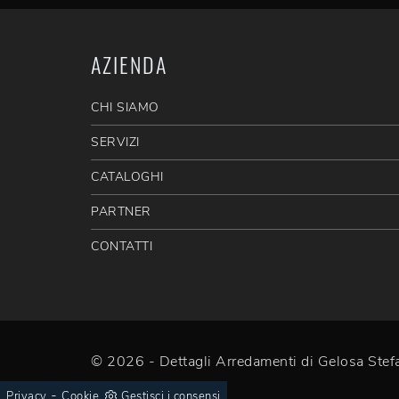
AZIENDA
CHI SIAMO
SERVIZI
CATALOGHI
PARTNER
CONTATTI
© 2026 - Dettagli Arredamenti di Gelosa St
-
Privacy
Cookie
Gestisci i consensi