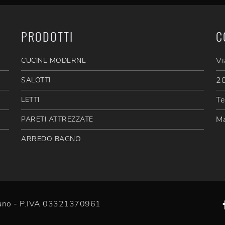
PRODOTTI
C
Vi
CUCINE MODERNE
20
SALOTTI
Te
LETTI
Ma
PARETI ATTREZZATE
ARREDO BAGNO
efano - P.IVA 03321370961