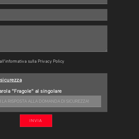
ll'informativa sulla
Privacy Policy
sicurezza
arola "Fragole" al singolare
INVIA