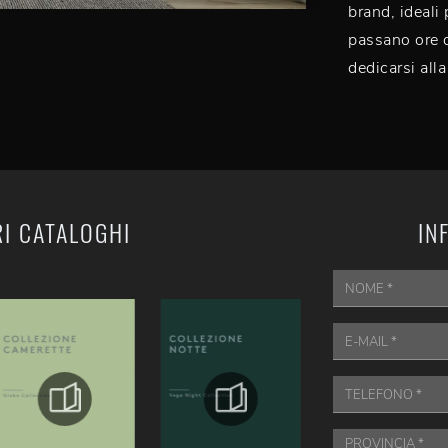
brand, ideali
passano ore d
dedicarsi alla
RI CATALOGHI
IN