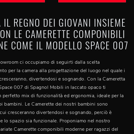
 IL REGNO DEI GIOVANI INSIEME
CON LE CAMERETTE COMPONIBILI
E COME IL MODELLO SPACE 007
owroom ci occupiamo di seguirti dalla scelta
nto per la camera alla progettazione del luogo nel quale i
 cresceranno, divertendosi e sognando. Con la Cameretta
pace 007 di Spagnol Mobili in laccato opaco ti
n perfetto mix di funzionalità ed ergonomia, ideale per la
oi bambini. Le Camerette dei nostri bambini sono
 cui cresceranno divertendosi e sognando, perciò è
e lo spazio sia funzionale. Proponiamo nel nostro
riate Camerette componibili moderne per ragazzi del