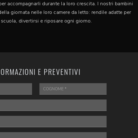
 per accompagnarli durante la loro crescita. I nostri bambini
ella giornata nelle loro camere da letto: rendile adatte per
 scuola, divertirsi e riposare ogni giorno.
FORMAZIONI E PREVENTIVI