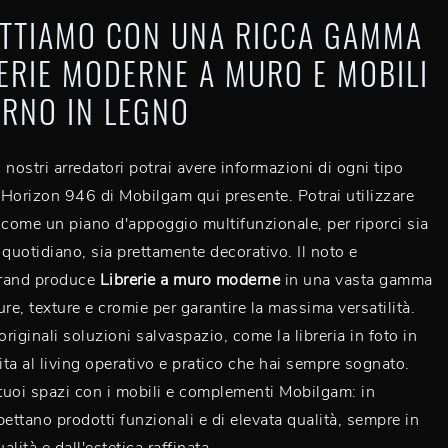
ETTIAMO CON UNA RICCA GAMMA
RERIE MODERNE A MURO E MOBILI
RNO IN LEGNO
 nostri arredatori potrai avere informazioni di ogni tipo
a Horizon 946 di Mobilgam qui presente. Potrai utilizzare
 come un piano d'appoggio multifunzionale, per riporci sia
 quotidiano, sia prettamente decorativo. Il noto e
rand produce
Librerie a muro moderne
in una vasta gamma
ure, texture e cromie per garantire la massima versatilità.
originali soluzioni salvaspazio, come la libreria in foto in
vita al living operativo e pratico che hai sempre sognato.
 tuoi spazi con i mobili e complementi Mobilgam: in
pettano prodotti funzionali e di elevata qualità, sempre in