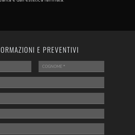
ualità e dall'estetica raffinata.
FORMAZIONI E PREVENTIVI