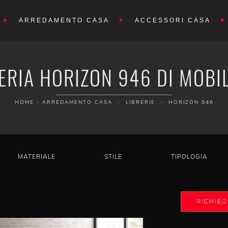
ARREDAMENTO CASA
ACCESSORI CASA
ERIA HORIZON 946 DI MOB
HOME
-
ARREDAMENTO CASA
-
LIBRERIE
-
HORIZON 946
MATERIALE
STILE
TIPOLOGIA
RICHIED