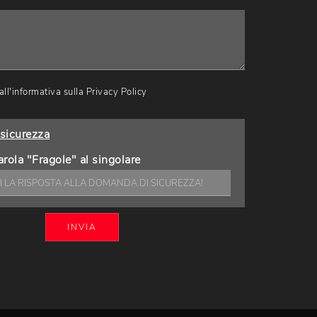
ll'informativa sulla
Privacy Policy
sicurezza
arola "Fragole" al singolare
INVIA