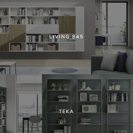
LIVING 845
TEKA