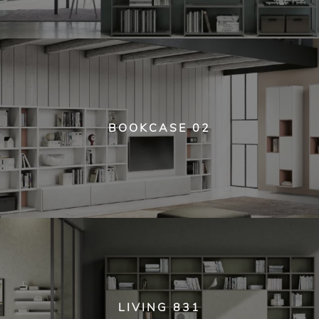
BOOKCASE 02
LIVING 831