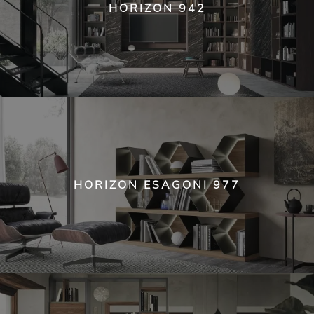
HORIZON 942
HORIZON ESAGONI 977