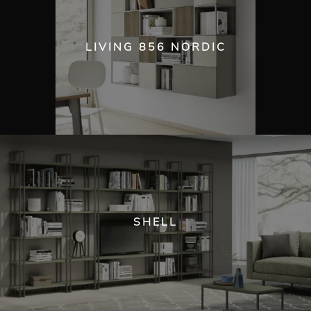
LIVING 856 NORDIC
SHELL