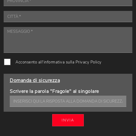
Acconsento all'informativa sulla
Privacy Policy
Domanda di sicurezza
Scrivere la parola "Fragole" al singolare
INVIA