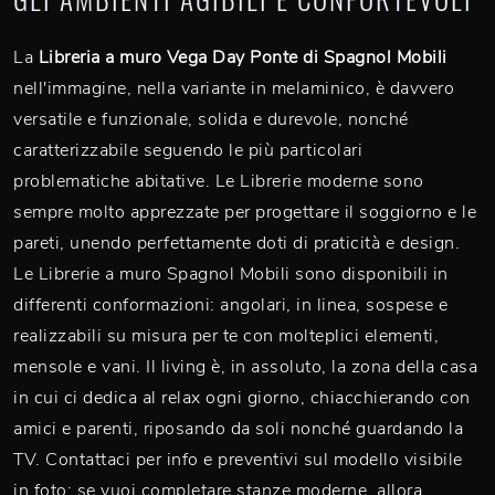
La
Libreria a muro Vega Day Ponte di Spagnol Mobili
nell'immagine, nella variante in melaminico, è davvero
versatile e funzionale, solida e durevole, nonché
caratterizzabile seguendo le più particolari
problematiche abitative. Le Librerie moderne sono
sempre molto apprezzate per progettare il soggiorno e le
pareti, unendo perfettamente doti di praticità e design.
Le Librerie a muro Spagnol Mobili sono disponibili in
differenti conformazioni: angolari, in linea, sospese e
realizzabili su misura per te con molteplici elementi,
mensole e vani. Il living è, in assoluto, la zona della casa
in cui ci dedica al relax ogni giorno, chiacchierando con
amici e parenti, riposando da soli nonché guardando la
TV. Contattaci per info e preventivi sul modello visibile
in foto: se vuoi completare stanze moderne, allora