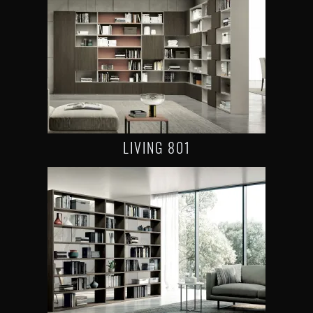
LIVING 801