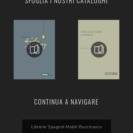
SFOGLIA I NOSTRI CATALOGHI
CONTINUA A NAVIGARE
Librerie Spagnol Mobili Buccinasco