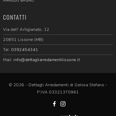
ARREDO BAGNO
CONTATTI
Via dell' Artigianato, 12
20851 Lissone (MB)
Tel:
0392454341
Mail:
info@dettagliarredamentilissone.it
© 2026 - Dettagli Arredamenti di Gelosa Stefano -
P.IVA 03321370961