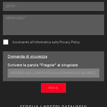
Acconsento all'informativa sulla
Privacy Policy
Domanda di sicurezza
Scrivere la parola "Fragole" al singolare
INVIA