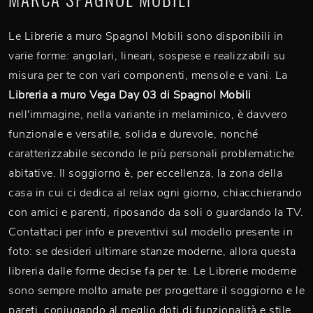
Le Librerie a muro Spagnol Mobili sono disponibili in
varie forme: angolari, lineari, sospese e realizzabili su
misura per te con vari componenti, mensole e vani. La
Libreria a muro Vega Day 03 di Spagnol Mobili
nell'immagine, nella variante in melaminico, è davvero
funzionale e versatile, solida e durevole, nonché
caratterizzabile secondo le più personali problematiche
abitative. Il soggiorno è, per eccellenza, la zona della
casa in cui ci dedica al relax ogni giorno, chiacchierando
con amici e parenti, riposando da soli o guardando la TV.
Contattaci per info e preventivi sul modello presente in
foto: se desideri ultimare stanze moderne, allora questa
libreria dalle forme decise fa per te. Le Librerie moderne
sono sempre molto amate per progettare il soggiorno e le
pareti, coniugando al meglio doti di funzionalità e stile.