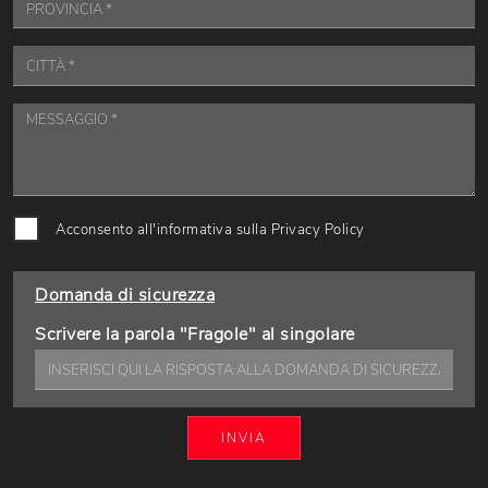
Acconsento all'informativa sulla
Privacy Policy
Domanda di sicurezza
Scrivere la parola "Fragole" al singolare
INVIA