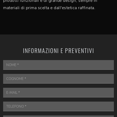
prodotti funzionali e di grande design, sempre in
materiali di prima scelta e dall'estetica raffinata.
INFORMAZIONI E PREVENTIVI