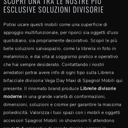
SCOPRI UNA TRA LE NOSTRE PIÙ
ESCLUSIVE SOLUZIONI DIVISORIE
Potrai usare questi mobili come una superficie di
appoggio multifunzionale, per riporci sia oggetti d'uso
quotidiano, sia propriamente decorativo. Scopri le più
belle soluzioni salvaspazio, come la libreria in foto in
melaminico, e dai vita al soggiorno pratico e operativo
che hai sempre desiderato. Contattando i nostri
arredatori potrai avere info di ogni tipo sulla Libreria
bifacciale divisoria Vega Day Maxi di Spagnol Mobili qui
presente. Il rinomato brand produce
Librerie divisorie
moderne
in una grande varietà di conformazioni,
dimensioni, soluzioni e cromie per garantire la massima
poliedricità. Valorizza i tuoi spazi con i mobili e oggetti
accessori Spagnol Mobili: in showroom ti attendono