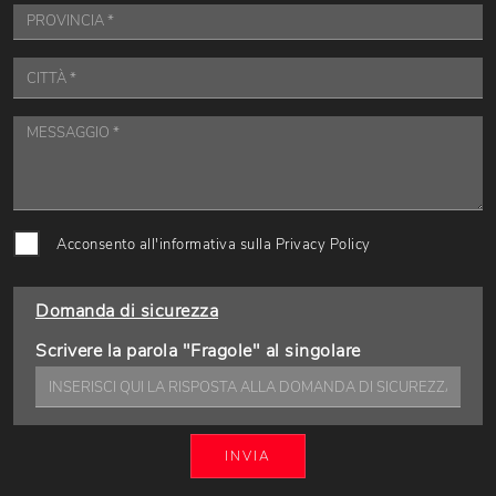
Acconsento all'informativa sulla
Privacy Policy
Domanda di sicurezza
Scrivere la parola "Fragole" al singolare
INVIA