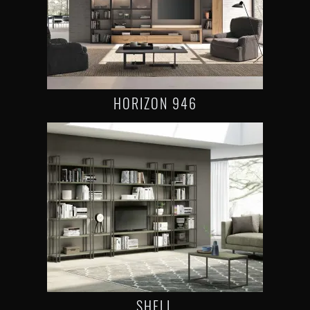
HORIZON 946
SHELL