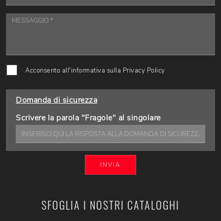
Acconsento all'informativa sulla
Privacy Policy
Domanda di sicurezza
Scrivere la parola "Fragole" al singolare
INVIA
SFOGLIA I NOSTRI CATALOGHI