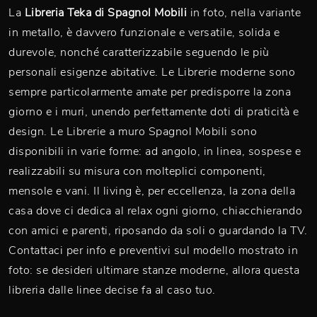
La
Libreria Teka di Spagnol Mobili
in foto, nella variante
in metallo, è davvero funzionale e versatile, solida e
durevole, nonché caratterizzabile seguendo le più
personali esigenze abitative. Le Librerie moderne sono
sempre particolarmente amate per predisporre la zona
giorno e i muri, unendo perfettamente doti di praticità e
design. Le Librerie a muro Spagnol Mobili sono
disponibili in varie forme: ad angolo, in linea, sospese e
realizzabili su misura con molteplici componenti,
mensole e vani. Il living è, per eccellenza, la zona della
casa dove ci dedica al relax ogni giorno, chiacchierando
con amici e parenti, riposando da soli o guardando la TV.
Contattaci per info e preventivi sul modello mostrato in
foto: se desideri ultimare stanze moderne, allora questa
libreria dalle linee decise fa al caso tuo.