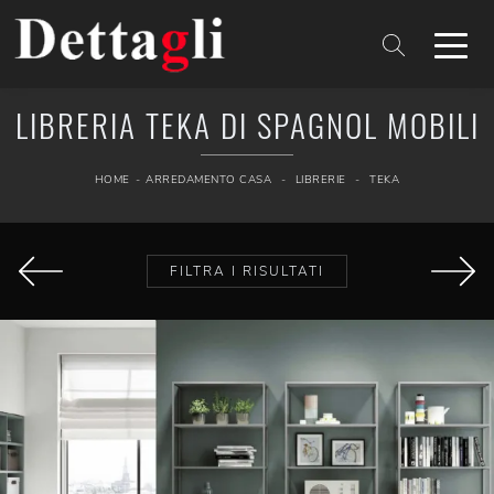
LIBRERIA TEKA DI SPAGNOL MOBILI
HOME
-
ARREDAMENTO CASA
-
LIBRERIE
-
TEKA
FILTRA I RISULTATI