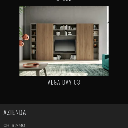
VEGA DAY 03
AZIENDA
CHI SIAMO