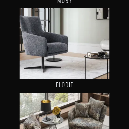
MOBY
ELODIE