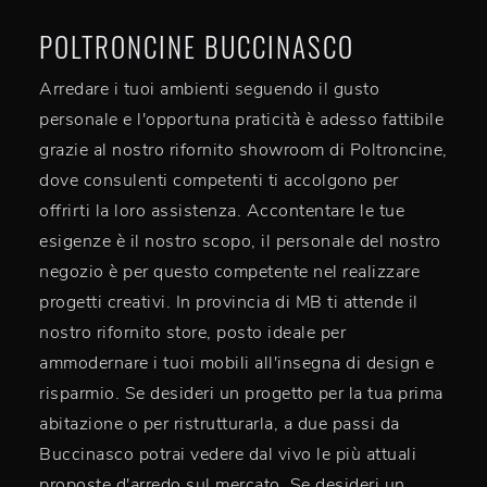
POLTRONCINE BUCCINASCO
Arredare i tuoi ambienti seguendo il gusto
personale e l'opportuna praticità è adesso fattibile
grazie al nostro rifornito showroom di Poltroncine,
dove consulenti competenti ti accolgono per
offrirti la loro assistenza. Accontentare le tue
esigenze è il nostro scopo, il personale del nostro
negozio è per questo competente nel realizzare
progetti creativi. In provincia di MB ti attende il
nostro rifornito store, posto ideale per
ammodernare i tuoi mobili all'insegna di design e
risparmio. Se desideri un progetto per la tua prima
abitazione o per ristrutturarla, a due passi da
Buccinasco potrai vedere dal vivo le più attuali
proposte d'arredo sul mercato. Se desideri un