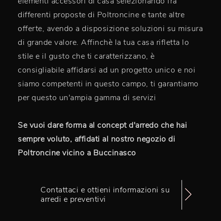
elementi accessori di casa selezionando fra
differenti proposte di Poltroncine e tante altre
offerte, avendo a disposizione soluzioni su misura
di grande valore. Affinchè la tua casa rifletta lo
stile e il gusto che ti caratterizzano, è
consigliabile affidarsi ad un progetto unico e noi
siamo competenti in questo campo, ti garantiamo
per questo un'ampia gamma di servizi
Se vuoi dare forma al concept d'arredo che hai
sempre voluto, affidati al nostro negozio di
Poltroncine vicino a Buccinasco
Contattaci e ottieni informazioni su
arredi e preventivi