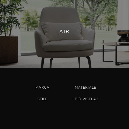
AIR
MARCA
MATERIALE
STILE
I PIÙ VISTI A :