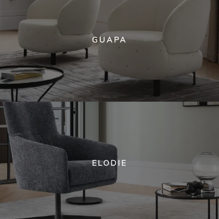
GUAPA
ELODIE