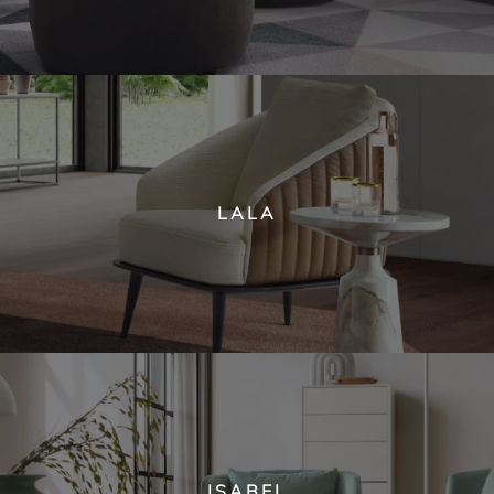
LALA
ISABEL