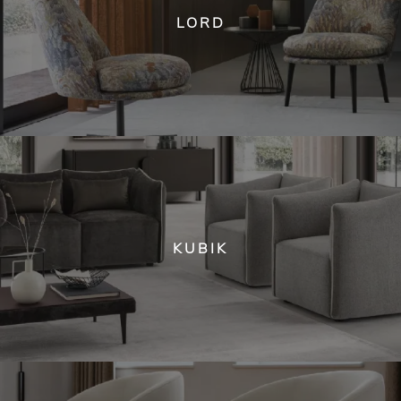
LORD
KUBIK