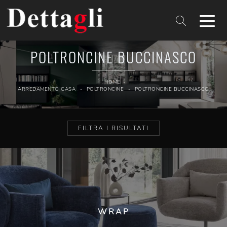
POLTRONCINE BUCCINASCO
HOME
-
ARREDAMENTO CASA
-
POLTRONCINE
-
POLTRONCINE BUCCINASCO
FILTRA I RISULTATI
WRAP