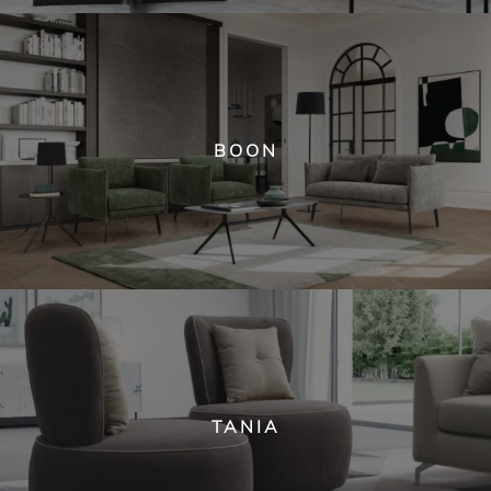
BOON
TANIA