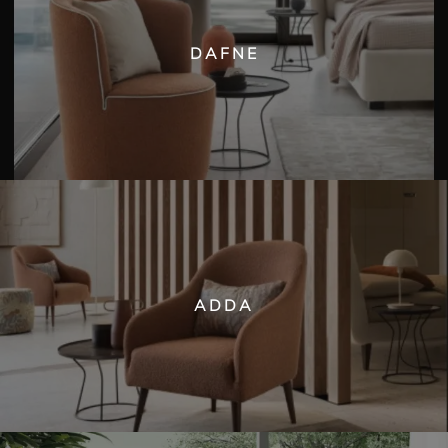
DAFNE
ADDA