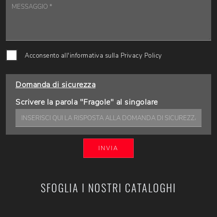
Acconsento all'informativa sulla
Privacy Policy
Domanda di sicurezza
Scrivere la parola "Fragole" al singolare
INVIA
SFOGLIA I NOSTRI CATALOGHI