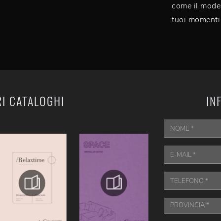
come il model
tuoi momenti 
RI CATALOGHI
IN