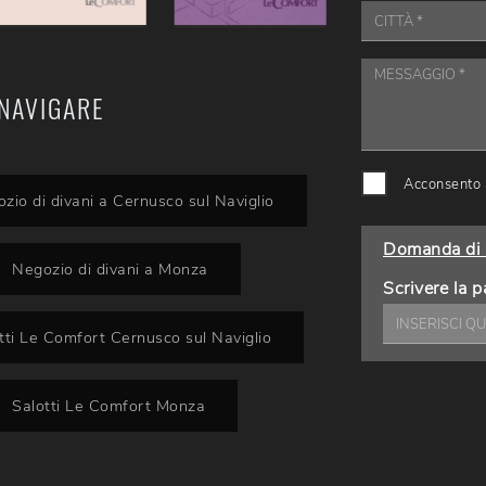
NAVIGARE
Acconsento a
zio di divani a Cernusco sul Naviglio
Domanda di 
Negozio di divani a Monza
Scrivere la p
tti Le Comfort Cernusco sul Naviglio
Salotti Le Comfort Monza