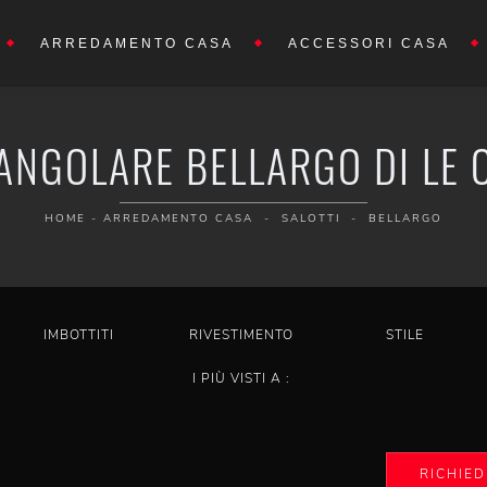
ARREDAMENTO CASA
ACCESSORI CASA
ANGOLARE BELLARGO DI LE
HOME
-
ARREDAMENTO CASA
-
SALOTTI
-
BELLARGO
IMBOTTITI
RIVESTIMENTO
STILE
I PIÙ VISTI A :
RICHIED