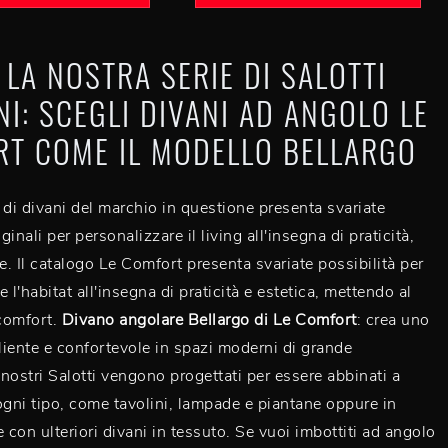
 LA NOSTRA SERIE DI SALOTTI
I: SCEGLI DIVANI AD ANGOLO LE
T COME IL MODELLO BELLARGO
 di divani del marchio in questione presenta svariate
iginali per personalizzare il living all'insegna di praticità,
le. Il catalogo Le Comfort presenta svariate possibilità per
 l'habitat all'insegna di praticità e estetica, mettendo al
 comfort.
Divano angolare Bellargo di Le Comfort
: crea uno
iente e confortevole in spazi moderni di grande
 nostri Salotti vengono progettati per essere abbinati a
ogni tipo, come tavolini, lampade e piantane oppure in
con ulteriori divani in tessuto. Se vuoi imbottiti ad angolo