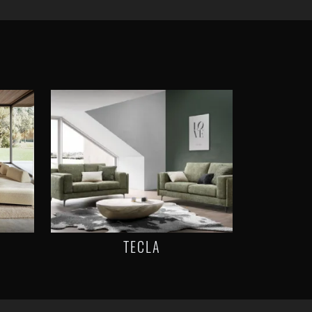
TECLA