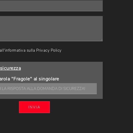
ll'informativa sulla
Privacy Policy
sicurezza
arola "Fragole" al singolare
INVIA