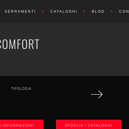
SERRAMENTI
CATALOGHI
BLOG
CON
 COMFORT
TIPOLOGIA
I INFORMAZIONI
SFOGLIA I CATALOGHI